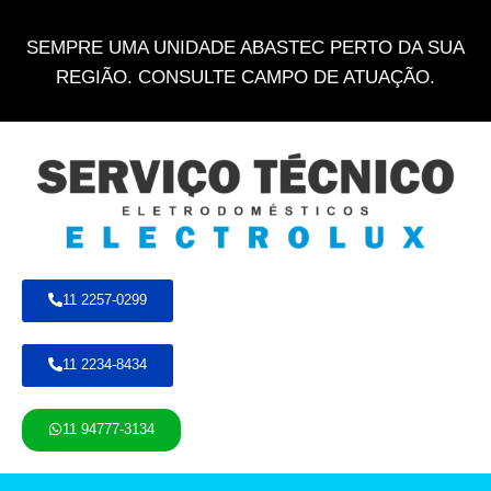
SEMPRE UMA UNIDADE ABASTEC PERTO DA SUA
REGIÃO. CONSULTE CAMPO DE ATUAÇÃO.
11 2257-0299
11 2234-8434
11 94777-3134