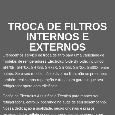
TROCA DE FILTROS
INTERNOS E
EXTERNOS
Oferecemos serviço de troca de filtro para uma variedade de
modelos de refrigeradores Electrolux Side By Side, incluindo
SH70B, SH70X, SH72B, SH72X, SS72B, SS72X, SS90X, entre
outros. Se o seu modelo não estiver na lista, não se preocupe;
também realizamos reparação e troca para garantir que seu
refrigerador opere com eficiência.
Confie na Electrolux Assistência Técnica para manter seu
refrigerador Electrolux operando no auge de seu desempenho.
Nossa dedicação à qualidade, peças originais e prazos
recomendados reflete nosso compromisso em superar suas