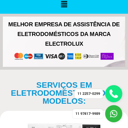
MELHOR EMPRESA DE ASSISTÊNCIA DE
ELETRODOMÉSTICOS DA MARCA
ELECTROLUX
SERVIÇOS EM
ELETRODOMÉSTICOS DOS
11 2257-0299
MODELOS:
11 97417-9989