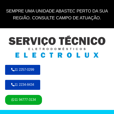
SEMPRE UMA UNIDADE ABASTEC PERTO DA SUA
REGIÃO. CONSULTE CAMPO DE ATUAÇÃO.
11 2257-0299
11 2234-8434
11 94777-3134