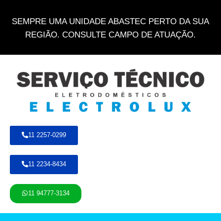
SEMPRE UMA UNIDADE ABASTEC PERTO DA SUA
REGIÃO. CONSULTE CAMPO DE ATUAÇÃO.
11 2257-0299
11 2234-8434
11 94777-3134