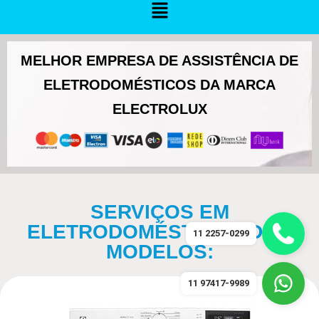
MELHOR EMPRESA DE ASSISTÊNCIA DE
ELETRODOMÉSTICOS DA MARCA
ELECTROLUX
SERVIÇOS EM
ELETRODOMÉSTICOS DOS
11 2257-0299
MODELOS:
11 97417-9989