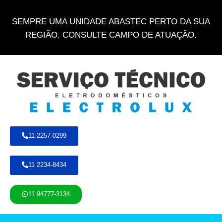
SEMPRE UMA UNIDADE ABASTEC PERTO DA SUA
REGIÃO. CONSULTE CAMPO DE ATUAÇÃO.
11 2257-0299
11 2234-8434
11 94777-3134