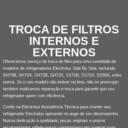
TROCA DE FILTROS
INTERNOS E
EXTERNOS
Oferecemos serviço de troca de filtro para uma variedade de
modelos de refrigeradores Electrolux Side By Side, incluindo
SH70B, SH70X, SH72B, SH72X, SS72B, SS72X, SS90X, entre
outros. Se o seu modelo não estiver na lista, não se preocupe;
também realizamos reparação e troca para garantir que seu
refrigerador opere com eficiência.
Confie na Electrolux Assistência Técnica para manter seu
refrigerador Electrolux operando no auge de seu desempenho.
Nossa dedicação à qualidade, peças originais e prazos
recomendados reflete nosso compromisso em superar suas